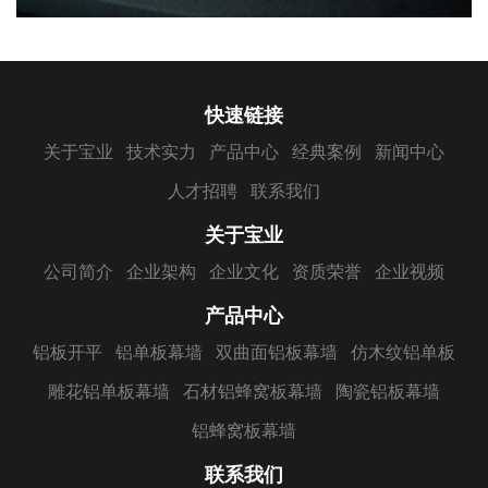
快速链接
关于宝业
技术实力
产品中心
经典案例
新闻中心
人才招聘
联系我们
关于宝业
公司简介
企业架构
企业文化
资质荣誉
企业视频
产品中心
铝板开平
铝单板幕墙
双曲面铝板幕墙
仿木纹铝单板
雕花铝单板幕墙
石材铝蜂窝板幕墙
陶瓷铝板幕墙
铝蜂窝板幕墙
联系我们