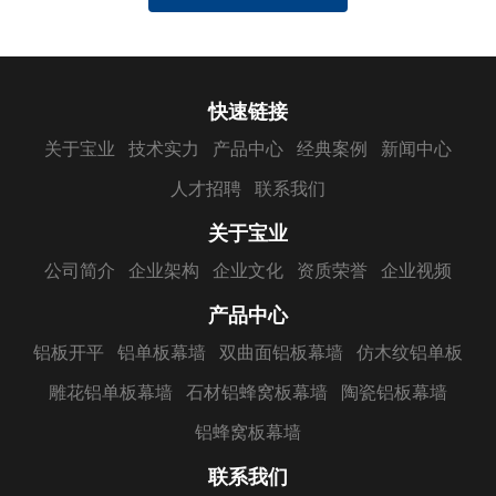
快速链接
关于宝业
技术实力
产品中心
经典案例
新闻中心
人才招聘
联系我们
关于宝业
公司简介
企业架构
企业文化
资质荣誉
企业视频
产品中心
铝板开平
铝单板幕墙
双曲面铝板幕墙
仿木纹铝单板
雕花铝单板幕墙
石材铝蜂窝板幕墙
陶瓷铝板幕墙
铝蜂窝板幕墙
联系我们