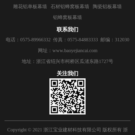
雕花铝单板幕墙
石材铝蜂窝板幕墙
陶瓷铝板幕墙
铝蜂窝板幕墙
联系我们
电话：0575-89966332
传真：0575-84883333
邮编：312030
网址：www.baoyejiancai.com
地址：浙江省绍兴市柯桥区瓜渚东路1727号
关注我们
Copyright © 2021 浙江宝业建材科技有限公司 版权所有
浙