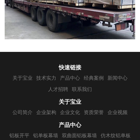
快速链接
关于宝业
技术实力
产品中心
经典案例
新闻中心
人才招聘
联系我们
关于宝业
公司简介
企业架构
企业文化
资质荣誉
企业视频
产品中心
铝板开平
铝单板幕墙
双曲面铝板幕墙
仿木纹铝单板