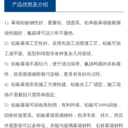
产品优势及介绍
1）幕墙铝板钢性好、重量轻、强度高。铝单板幕墙板耐腐
蚀性能好，氟碳漆可达25年不腿色。
2）铝板幕墙工艺性好。采用先加工后喷漆工艺，铝板可加
工成平面、弧型和球面等各种复杂几何形状。
3）铝板幕墙不易玷污，便于清洁保养。氟涂料膜的非粘着
性，使表面很难附着污染物，更具有良好向洁性。
4）铝板幕墙安装施工方便快捷。铝板在工厂成型，施工现
场不需裁切只需简单固定。
5）铝板幕墙可回收再利用，有利环保。铝板可100%回收，
回收价值更高。铝板幕墙质感独特，色泽丰富、持久，而且
外观形状可以多样化，并能与玻璃幕墙材料、石材幕墙材料