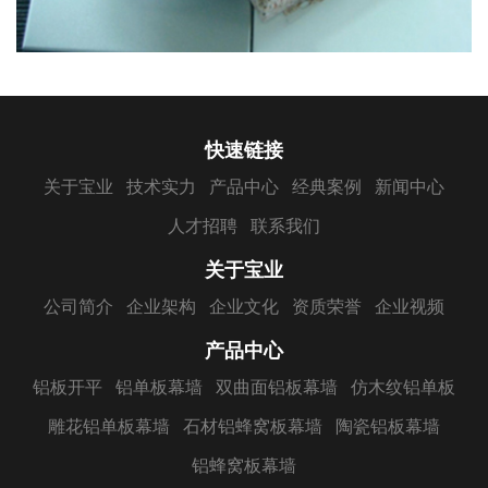
快速链接
关于宝业
技术实力
产品中心
经典案例
新闻中心
人才招聘
联系我们
关于宝业
公司简介
企业架构
企业文化
资质荣誉
企业视频
产品中心
铝板开平
铝单板幕墙
双曲面铝板幕墙
仿木纹铝单板
雕花铝单板幕墙
石材铝蜂窝板幕墙
陶瓷铝板幕墙
铝蜂窝板幕墙