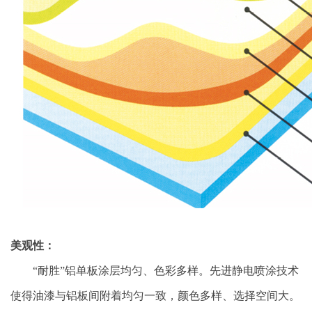
美观性：
“耐胜”铝单板涂层均匀、色彩多样。先进静电喷涂技术
使得油漆与铝板间附着均匀一致，颜色多样、选择空间大。