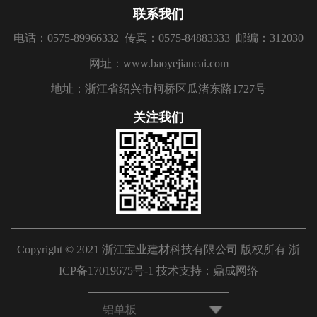
联系我们
电话：0575-89966332
传真：0575-84883333
邮编：312030
网址：www.baoyejiancai.com
地址：浙江省绍兴市柯桥区瓜渚东路1727号
关注我们
Copyright © 2021 浙江宝业建材科技有限公司 版权所有
浙
ICP备17019675号-1
技术支持：
鼎成网络