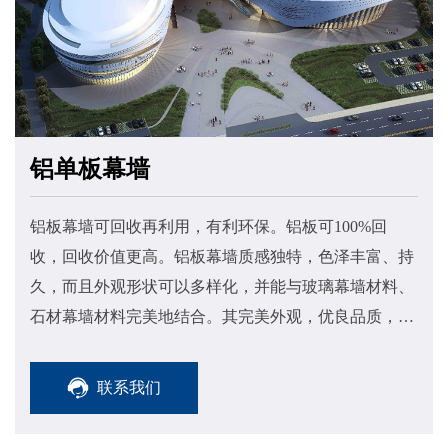
铝单板幕墙
铝板幕墙可回收再利用，有利环保。铝板可100%回
收，回收价值更高。铝板幕墙质感独特，色泽丰富、持
久，而且外观形状可以多样化，并能与玻璃幕墙材料、
石材幕墙材料完美地结合。其完美外观，优良品质，使
其倍受业主青睐，其自重轻，仅为大理石的五分之一。
联系我们