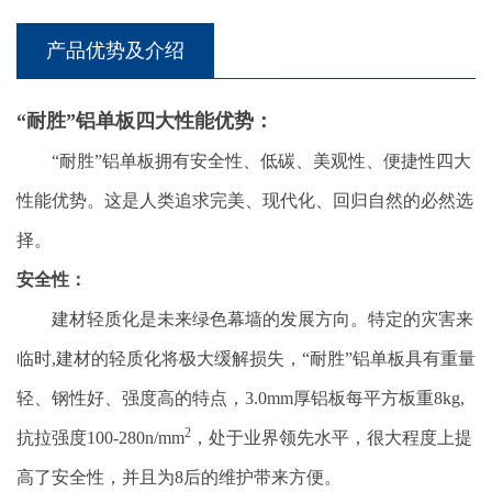
产品优势及介绍
“耐胜”铝单板四大性能优势：
“耐胜”铝单板拥有安全性、低碳、美观性、便捷性四大
性能优势。这是人类追求完美、现代化、回归自然的必然选
择。
安全性：
建材轻质化是未来绿色幕墙的发展方向。特定的灾害来
临时,建材的轻质化将极大缓解损失，“耐胜”铝单板具有重量
轻、钢性好、强度高的特点，3.0mm厚铝板每平方板重8kg,
2
抗拉强度100-280n/mm
，处于业界领先水平，很大程度上提
高了安全性，并且为8后的维护带来方便。