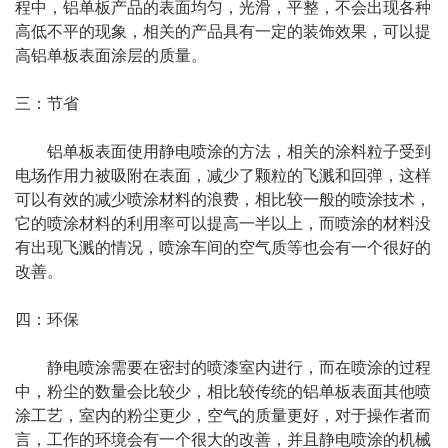
程中，铝单板产品的表面均匀，光滑，平整，不会出现各种
高低不平的现象，相关的产品具有一定的装饰效果，可以提
高铝单板表面涂层的质量。
三：节省
铝单板表面使用静电喷涂的方法，相关的涂料粒子受到
电场作用力被吸附在表面，减少了颗粒的飞溅和回弹，这样
可以有效的减少喷涂材料的浪费，相比较一般的喷涂技术，
它的喷涂材料的利用率可以提高一半以上，而喷涂的材料没
有出现飞溅的情况，喷涂车间的空气质等也会有一个很好的
改善。
四：环保
静电喷涂需要在密封的喷漆室内进行，而在喷涂的过程
中，粉尘的数量会比较少，相比较传统的铝单板表面其他喷
涂工艺，室内的粉尘更少，空气的质量更好，对于操作者而
言，工作的环境会有一个很大的改善，并且静电喷涂的机械