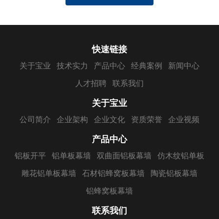
快速链接
关于宝业
技术实力
产品中心
经典案例
新闻中心
人才招聘
联系我们
关于宝业
公司简介
企业架构
企业文化
资质荣誉
企业视频
产品中心
铝板开平
铝单板幕墙
双曲面铝板幕墙
仿木纹铝单板
雕花铝单板幕墙
石材铝蜂窝板幕墙
陶瓷铝板幕墙
铝蜂窝板幕墙
联系我们