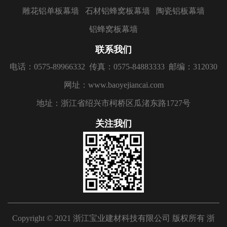
雕花铝单板幕墙
石材铝蜂窝板幕墙
陶瓷铝板幕墙
铝蜂窝板幕墙
联系我们
电话：0575-89966332
传真：0575-84883333
邮编：312030
网址：www.baoyejiancai.com
地址：浙江省绍兴市柯桥区瓜渚东路1727号
关注我们
Copyright © 2021 浙江宝业建材科技有限公司 版权所有
浙