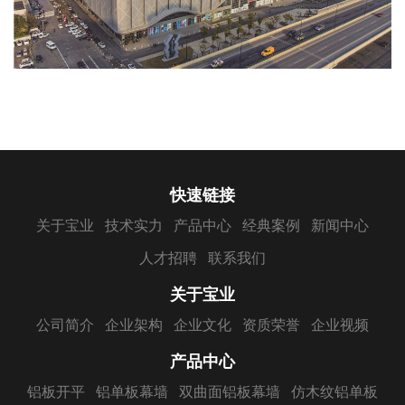
快速链接
关于宝业
技术实力
产品中心
经典案例
新闻中心
人才招聘
联系我们
关于宝业
公司简介
企业架构
企业文化
资质荣誉
企业视频
产品中心
铝板开平
铝单板幕墙
双曲面铝板幕墙
仿木纹铝单板