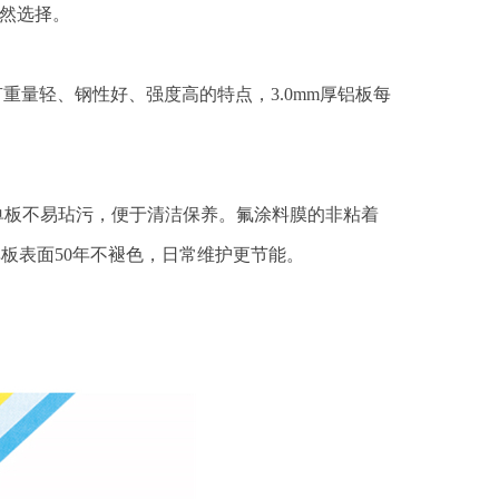
必然选择。
重量轻、钢性好、强度高的特点，3.0mm厚铝板每
。
铝单板不易玷污，便于清洁保养。氟涂料膜的非粘着
使铝单板表面50年不褪色，日常维护更节能。