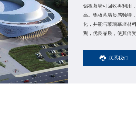
铝板幕墙可回收再利用，
高。铝板幕墙质感独特
化，并能与玻璃幕墙材
观，优良品质，使其倍
之一。
联系我们