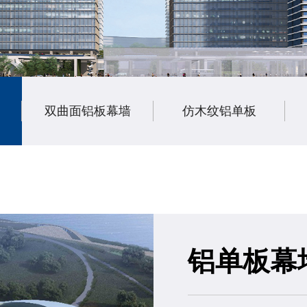
双曲面铝板幕墙
仿木纹铝单板
铝单板幕