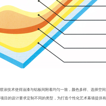
电喷涂技术使得油漆与铝板间附着均匀一致，颜色多样、选择空
据项目的设计要求定制不同的类型，为打造个性化艺术幕墙提供