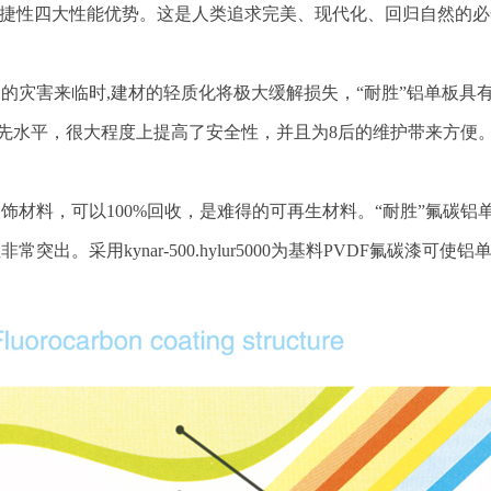
便捷性四大性能优势。这是人类追求完美、现代化、回归自然的
灾害来临时,建材的轻质化将极大缓解损失，“耐胜”铝单板具有
先水平，很大程度上提高了安全性，并且为8后的维护带来方便
饰材料，可以100%回收，是难得的可再生材料。“耐胜”氟碳
。采用kynar-500.hylur5000为基料PVDF氟碳漆可