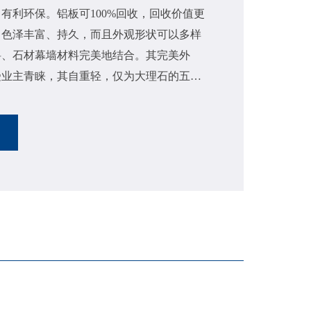
有利环保。铝板可100%回收，回收价值更
，色泽丰富、持久，而且外观形状可以多样
料、石材幕墙材料完美地结合。其完美外
受业主青睐，其自重轻，仅为大理石的五分