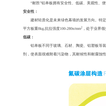
“耐胜”铝单板拥有安全性、低碳、美观性、
安全性：
建材轻质化是未来绿色幕墙的发展方向。特定的
2
平方板重8kg,抗拉强度100-280n/mm
，处于业界领
低碳：
铝单板不同于玻璃、石材、陶瓷、铝塑板等装
剂，使表面很难附着污染物，其耐候性和耐腐蚀性非常突出