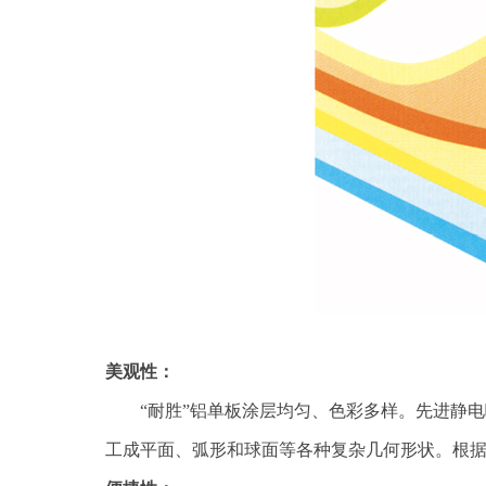
美观性：
“耐胜”铝单板涂层均匀、色彩多样。先进静
工成平面、弧形和球面等各种复杂几何形状。根