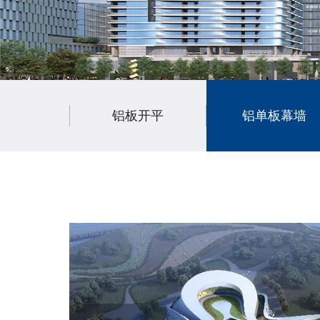
铝板开平
铝单板幕墙