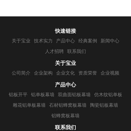
快速链接
关于宝业
技术实力
产品中心
经典案例
新闻中心
人才招聘
联系我们
关于宝业
公司简介
企业架构
企业文化
资质荣誉
企业视频
产品中心
铝板开平
铝单板幕墙
双曲面铝板幕墙
仿木纹铝单板
雕花铝单板幕墙
石材铝蜂窝板幕墙
陶瓷铝板幕墙
铝蜂窝板幕墙
联系我们