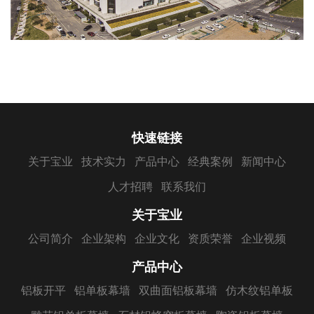
快速链接
关于宝业
技术实力
产品中心
经典案例
新闻中心
人才招聘
联系我们
关于宝业
公司简介
企业架构
企业文化
资质荣誉
企业视频
产品中心
铝板开平
铝单板幕墙
双曲面铝板幕墙
仿木纹铝单板