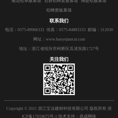
雕花铝单板幕墙
石材铝蜂窝板幕墙
陶瓷铝板幕墙
铝蜂窝板幕墙
联系我们
电话：0575-89966332
传真：0575-84883333
邮编：312030
网址：www.baoyejiancai.com
地址：浙江省绍兴市柯桥区瓜渚东路1727号
关注我们
Copyright © 2021 浙江宝业建材科技有限公司 版权所有
浙
ICP备17019675号-1
技术支持：
鼎成网络