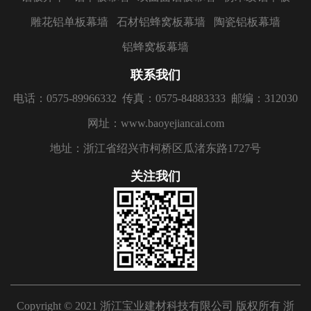
雕花铝单板幕墙
石材铝蜂窝板幕墙
陶瓷铝板幕墙
铝蜂窝板幕墙
联系我们
电话：0575-89966332
传真：0575-84883333
邮编：312030
网址：www.baoyejiancai.com
地址：浙江省绍兴市柯桥区瓜渚东路1727号
关注我们
Copyright © 2021 浙江宝业建材科技有限公司 版权所有
浙