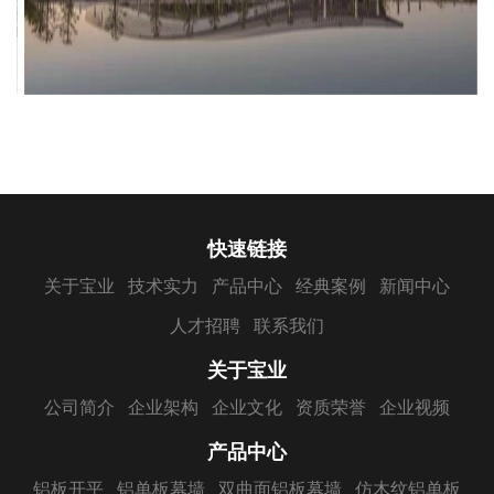
快速链接
关于宝业
技术实力
产品中心
经典案例
新闻中心
人才招聘
联系我们
关于宝业
公司简介
企业架构
企业文化
资质荣誉
企业视频
产品中心
铝板开平
铝单板幕墙
双曲面铝板幕墙
仿木纹铝单板