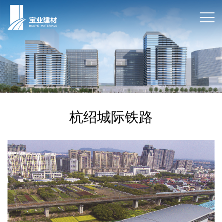
杭绍城际铁路