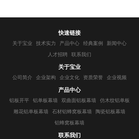
快速链接
关于宝业
技术实力
产品中心
经典案例
新闻中心
人才招聘
联系我们
关于宝业
公司简介
企业架构
企业文化
资质荣誉
企业视频
产品中心
铝板开平
铝单板幕墙
双曲面铝板幕墙
仿木纹铝单板
雕花铝单板幕墙
石材铝蜂窝板幕墙
陶瓷铝板幕墙
铝蜂窝板幕墙
联系我们