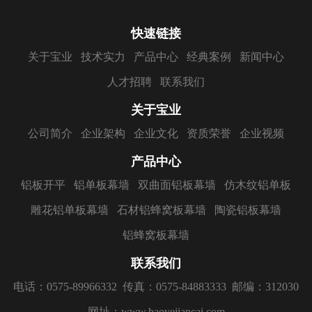
快速链接
关于宝业
技术实力
产品中心
经典案例
新闻中心
人才招聘
联系我们
关于宝业
公司简介
企业架构
企业文化
资质荣誉
企业视频
产品中心
铝板开平
铝单板幕墙
双曲面铝板幕墙
仿木纹铝单板
雕花铝单板幕墙
石材铝蜂窝板幕墙
陶瓷铝板幕墙
铝蜂窝板幕墙
联系我们
电话：0575-89966332
传真：0575-84883333
邮编：312030
网址：www.baoyejiancai.com