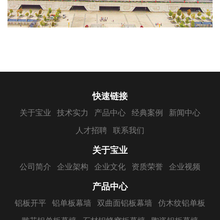
快速链接
关于宝业
技术实力
产品中心
经典案例
新闻中心
人才招聘
联系我们
关于宝业
公司简介
企业架构
企业文化
资质荣誉
企业视频
产品中心
铝板开平
铝单板幕墙
双曲面铝板幕墙
仿木纹铝单板