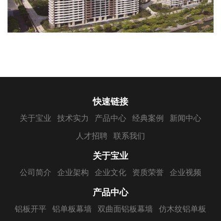
快速链接
关于宝业
技术实力
产品中心
经典案例
新闻中心
人才招聘
联系我们
关于宝业
公司简介
企业架构
企业文化
资质荣誉
企业视频
产品中心
铝板开平
铝单板幕墙
双曲面铝板幕墙
仿木纹铝单板