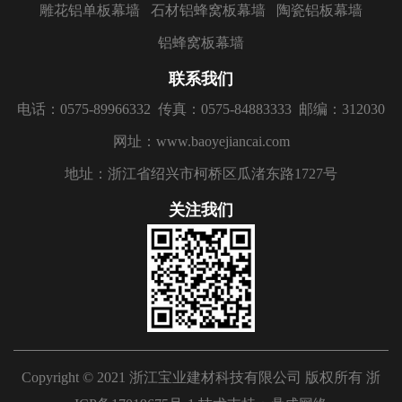
雕花铝单板幕墙
石材铝蜂窝板幕墙
陶瓷铝板幕墙
铝蜂窝板幕墙
联系我们
电话：0575-89966332
传真：0575-84883333
邮编：312030
网址：www.baoyejiancai.com
地址：浙江省绍兴市柯桥区瓜渚东路1727号
关注我们
Copyright © 2021 浙江宝业建材科技有限公司 版权所有
浙