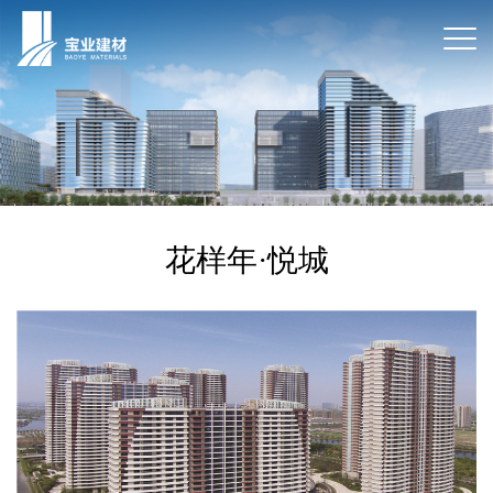
花样年·悦城