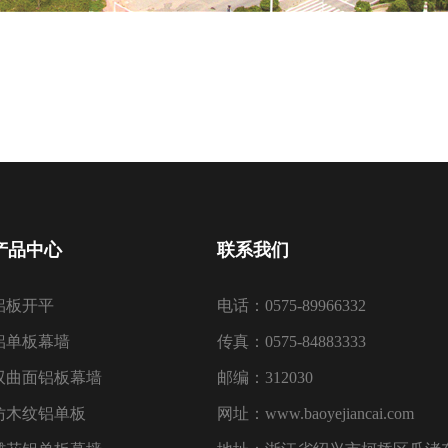
产品中心
联系我们
铝板开平
电话：0575-89966332
铝单板幕墙
传真：0575-84883333
双曲面铝板幕墙
邮编：312030
仿木纹铝单板
网址：www.baoyejiancai.com