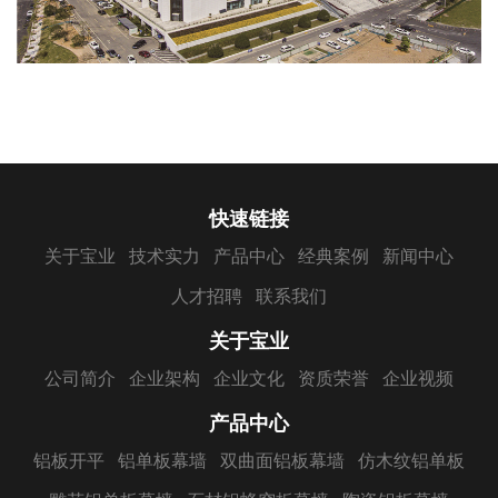
快速链接
关于宝业
技术实力
产品中心
经典案例
新闻中心
人才招聘
联系我们
关于宝业
公司简介
企业架构
企业文化
资质荣誉
企业视频
产品中心
铝板开平
铝单板幕墙
双曲面铝板幕墙
仿木纹铝单板