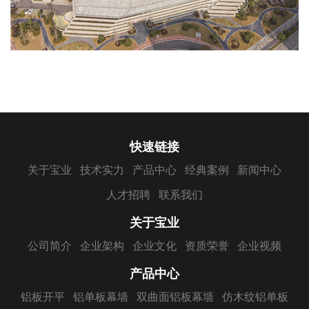
快速链接
关于宝业
技术实力
产品中心
经典案例
新闻中心
人才招聘
联系我们
关于宝业
公司简介
企业架构
企业文化
资质荣誉
企业视频
产品中心
铝板开平
铝单板幕墙
双曲面铝板幕墙
仿木纹铝单板