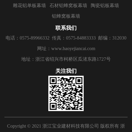
雕花铝单板幕墙
石材铝蜂窝板幕墙
陶瓷铝板幕墙
铝蜂窝板幕墙
联系我们
电话：0575-89966332
传真：0575-84883333
邮编：312030
网址：www.baoyejiancai.com
地址：浙江省绍兴市柯桥区瓜渚东路1727号
关注我们
Copyright © 2021 浙江宝业建材科技有限公司 版权所有
浙