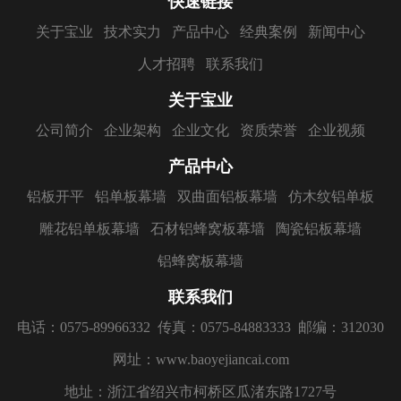
快速链接
关于宝业
技术实力
产品中心
经典案例
新闻中心
人才招聘
联系我们
关于宝业
公司简介
企业架构
企业文化
资质荣誉
企业视频
产品中心
铝板开平
铝单板幕墙
双曲面铝板幕墙
仿木纹铝单板
雕花铝单板幕墙
石材铝蜂窝板幕墙
陶瓷铝板幕墙
铝蜂窝板幕墙
联系我们
电话：0575-89966332
传真：0575-84883333
邮编：312030
网址：www.baoyejiancai.com
地址：浙江省绍兴市柯桥区瓜渚东路1727号