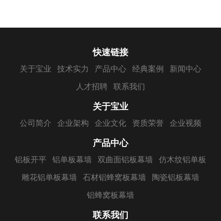
快速链接
关于宝业
技术实力
产品中心
经典案例
新闻中心
人才招聘
联系我们
关于宝业
公司简介
企业架构
企业文化
资质荣誉
企业视频
产品中心
铝板开平
铝单板幕墙
双曲面铝板幕墙
仿木纹铝单板
雕花铝单板幕墙
石材铝蜂窝板幕墙
陶瓷铝板幕墙
铝蜂窝板幕墙
联系我们