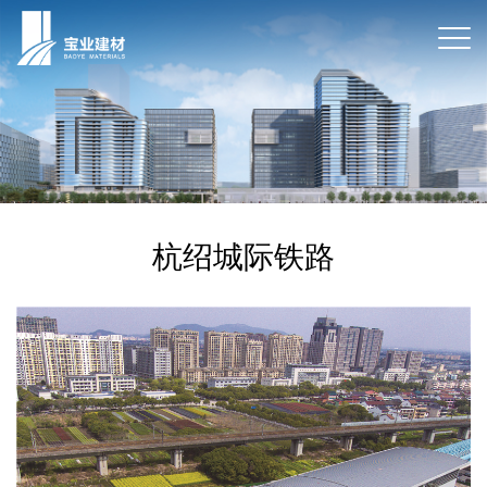
杭绍城际铁路