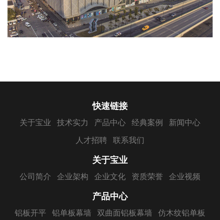
快速链接
关于宝业
技术实力
产品中心
经典案例
新闻中心
人才招聘
联系我们
关于宝业
公司简介
企业架构
企业文化
资质荣誉
企业视频
产品中心
铝板开平
铝单板幕墙
双曲面铝板幕墙
仿木纹铝单板