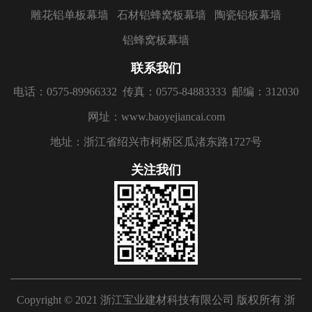
雕花铝单板幕墙
石材铝蜂窝板幕墙
陶瓷铝板幕墙
铝蜂窝板幕墙
联系我们
电话：0575-89966332
传真：0575-84883333
邮编：312030
网址：www.baoyejiancai.com
地址：浙江省绍兴市柯桥区瓜渚东路1727号
关注我们
Copyright © 2021 浙江宝业建材科技有限公司 版权所有
浙