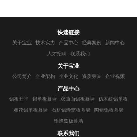
快速链接
关于宝业
技术实力
产品中心
经典案例
新闻中心
人才招聘
联系我们
关于宝业
公司简介
企业架构
企业文化
资质荣誉
企业视频
产品中心
铝板开平
铝单板幕墙
双曲面铝板幕墙
仿木纹铝单板
雕花铝单板幕墙
石材铝蜂窝板幕墙
陶瓷铝板幕墙
铝蜂窝板幕墙
联系我们