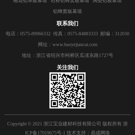
雕花铝单板幕墙
石材铝蜂窝板幕墙
陶瓷铝板幕墙
铝蜂窝板幕墙
联系我们
电话：0575-89966332
传真：0575-84883333
邮编：312030
网址：www.baoyejiancai.com
地址：浙江省绍兴市柯桥区瓜渚东路1727号
关注我们
Copyright © 2021 浙江宝业建材科技有限公司 版权所有
浙
ICP备17019675号-1
技术支持：
鼎成网络