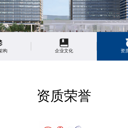
架构
企业文化
资
资质荣誉