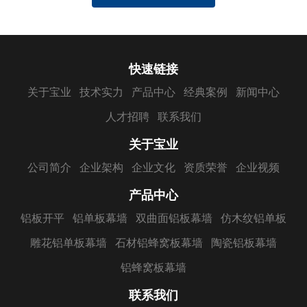
快速链接
关于宝业
技术实力
产品中心
经典案例
新闻中心
人才招聘
联系我们
关于宝业
公司简介
企业架构
企业文化
资质荣誉
企业视频
产品中心
铝板开平
铝单板幕墙
双曲面铝板幕墙
仿木纹铝单板
雕花铝单板幕墙
石材铝蜂窝板幕墙
陶瓷铝板幕墙
铝蜂窝板幕墙
联系我们