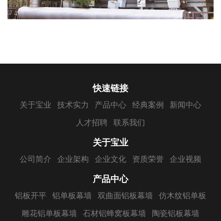
快速链接
关于宝业
技术实力
产品中心
经典案例
新闻中心
人才招聘
联系我们
关于宝业
公司简介
企业架构
企业文化
资质荣誉
企业视频
产品中心
铝板开平
铝单板幕墙
双曲面铝板幕墙
仿木纹铝单板
雕花铝单板幕墙
石材铝蜂窝板幕墙
陶瓷铝板幕墙