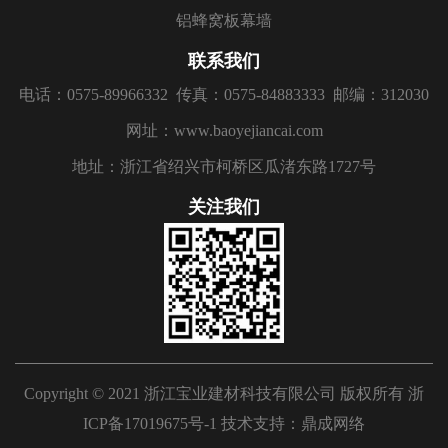
铝蜂窝板幕墙
联系我们
电话：0575-89966332
传真：0575-84883333
邮编：312030
网址：www.baoyejiancai.com
地址：浙江省绍兴市柯桥区瓜渚东路1727号
关注我们
Copyright © 2021 浙江宝业建材科技有限公司 版权所有
浙
ICP备17019675号-1
技术支持：
鼎成网络