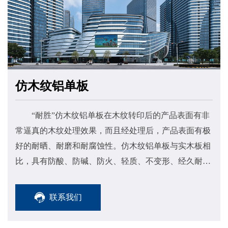
仿木纹铝单板
“耐胜”仿木纹铝单板在木纹转印后的产品表面有非
常逼真的木纹处理效果，而且经处理后，产品表面有极
好的耐晒、耐磨和耐腐蚀性。仿木纹铝单板与实木板相
比，具有防酸、防碱、防火、轻质、不变形、经久耐用
等特点。先进的技术、过硬的质量以及优异的产品性
能，使该产品在市场上大受欢迎，特别是在注重环保、
联系我们
节能的现代装饰市场上，已经是一种流行趋势。