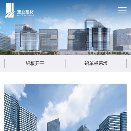
铝板开平
铝单板幕墙