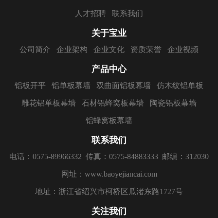
人才招聘
联系我们
关于宝业
公司简介
企业架构
企业文化
资质荣誉
企业视频
产品中心
铝板开平
铝单板幕墙
双曲面铝板幕墙
仿木纹铝单板
雕花铝单板幕墙
石材铝蜂窝板幕墙
陶瓷铝板幕墙
铝蜂窝板幕墙
联系我们
电话：0575-89966332
传真：0575-84883333
邮编：312030
网址：www.baoyejiancai.com
地址：浙江省绍兴市柯桥区瓜渚东路1727号
关注我们