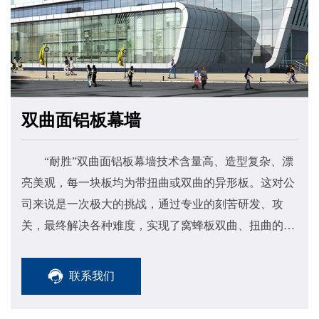
双曲面铝板幕墙
“耐胜”双曲面铝板幕墙技术含量高、造型复杂、漂
亮美观，每一块板均为带扭曲或双曲的异形板。这对公
司来说是一次极大的挑战，通过专业的刻苦研发、攻
关，最终解决各种难度，实现了窝蜂板双曲、扭曲的工
业化生产，形成了一整套无折痕铝蜂窝板的加工成型技
术。
联系我们