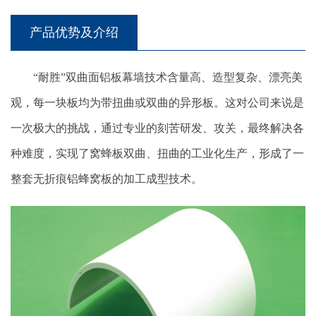
产品优势及介绍
“耐胜”双曲面铝板幕墙技术含量高、造型复杂、漂亮美
观，每一块板均为带扭曲或双曲的异形板。这对公司来说是
一次极大的挑战，通过专业的刻苦研发、攻关，最终解决各
种难度，实现了窝蜂板双曲、扭曲的工业化生产，形成了一
整套无折痕铝蜂窝板的加工成型技术。