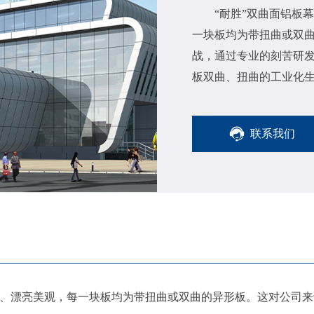
“耐胜”双曲面铝板
一块板均为带扭曲或双
战，通过专业的刻苦研
板双曲、扭曲的工业化
成型技术。
联系我们
杂、漂亮美观，每一块板均为带扭曲或双曲的异形板。这对公司