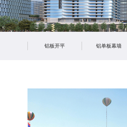
铝板开平
铝单板幕墙