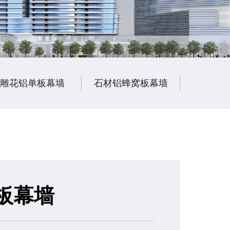
雕花铝单板幕墙
石材铝蜂窝板幕墙
陶瓷铝
板幕墙