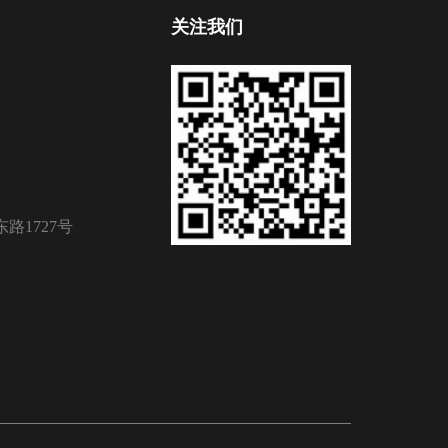
关注我们
路1727号