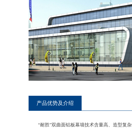
产品优势及介绍
“耐胜”双曲面铝板幕墙技术含量高、造型复