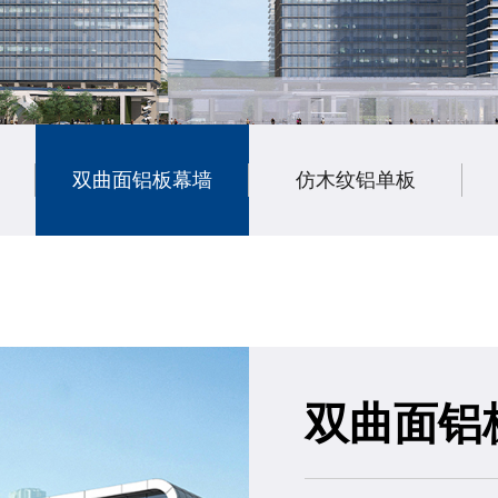
双曲面铝板幕墙
仿木纹铝单板
双曲面铝