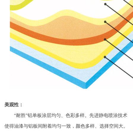
美观性：
“耐胜”铝单板涂层均匀、色彩多样。先进静电喷涂技术
使得油漆与铝板间附着均匀一致，颜色多样、选择空间大。