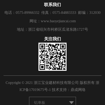
联系我们
电话：0575-89966332
传真：0575-84883333
邮编：312030
网址：www.baoyejiancai.com
地址：浙江省绍兴市柯桥区瓜渚东路1727号
关注我们
Copyright © 2021 浙江宝业建材科技有限公司 版权所有
浙
ICP备17019675号-1
技术支持：
鼎成网络