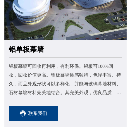
铝单板幕墙
铝板幕墙可回收再利用，有利环保。铝板可100%回
收，回收价值更高。铝板幕墙质感独特，色泽丰富、持
久，而且外观形状可以多样化，并能与玻璃幕墙材料、
石材幕墙材料完美地结合。其完美外观，优良品质，使
其倍受业主青睐，其自重轻，仅为大理石的五分之一。
联系我们