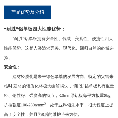
产品优势及介绍
“耐胜”铝单板四大性能优势：
“耐胜”铝单板拥有安全性、低碳、美观性、便捷性四大
性能优势。这是人类追求完美、现代化、回归自然的必然选
择。
安全性：
建材轻质化是未来绿色幕墙的发展方向。特定的灾害来
临时,建材的轻质化将极大缓解损失，“耐胜”铝单板具有重量
轻、钢性好、强度高的特点，3.0mm厚铝板每平方板重8kg,
2
抗拉强度100-280n/mm
，处于业界领先水平，很大程度上提
高了安全性，并且为8后的维护带来方便。