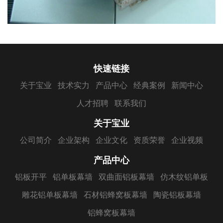
快速链接
关于宝业
技术实力
产品中心
经典案例
新闻中心
人才招聘
联系我们
关于宝业
公司简介
企业架构
企业文化
资质荣誉
企业视频
产品中心
铝板开平
铝单板幕墙
双曲面铝板幕墙
仿木纹铝单板
雕花铝单板幕墙
石材铝蜂窝板幕墙
陶瓷铝板幕墙
铝蜂窝板幕墙