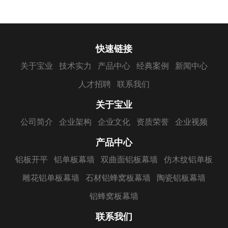
快速链接
关于宝业
技术实力
产品中心
经典案例
新闻中心
人才招聘
联系我们
关于宝业
公司简介
企业架构
企业文化
资质荣誉
企业视频
产品中心
铝板开平
铝单板幕墙
双曲面铝板幕墙
仿木纹铝单板
雕花铝单板幕墙
石材铝蜂窝板幕墙
陶瓷铝板幕墙
铝蜂窝板幕墙
联系我们