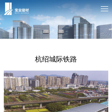
杭绍城际铁路