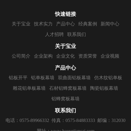
快速链接
关于宝业
技术实力
产品中心
经典案例
新闻中心
人才招聘
联系我们
关于宝业
公司简介
企业架构
企业文化
资质荣誉
企业视频
产品中心
铝板开平
铝单板幕墙
双曲面铝板幕墙
仿木纹铝单板
雕花铝单板幕墙
石材铝蜂窝板幕墙
陶瓷铝板幕墙
铝蜂窝板幕墙
联系我们
电话：0575-89966332
传真：0575-84883333
邮编：312030
网址：www.baoyejiancai.com