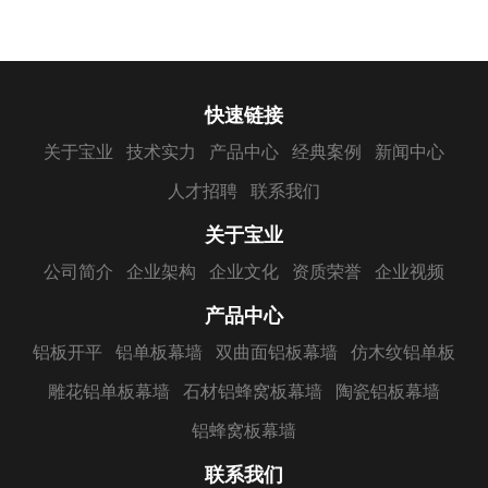
快速链接
关于宝业
技术实力
产品中心
经典案例
新闻中心
人才招聘
联系我们
关于宝业
公司简介
企业架构
企业文化
资质荣誉
企业视频
产品中心
铝板开平
铝单板幕墙
双曲面铝板幕墙
仿木纹铝单板
雕花铝单板幕墙
石材铝蜂窝板幕墙
陶瓷铝板幕墙
铝蜂窝板幕墙
联系我们