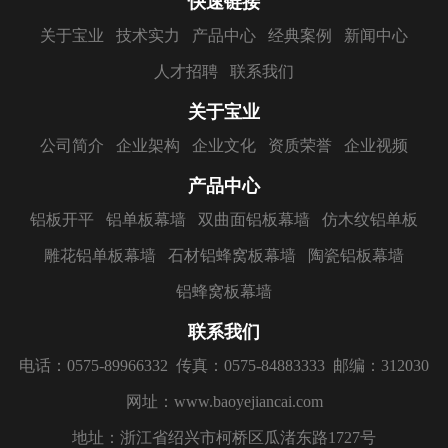
快速链接
关于宝业
技术实力
产品中心
经典案例
新闻中心
人才招聘
联系我们
关于宝业
公司简介
企业架构
企业文化
资质荣誉
企业视频
产品中心
铝板开平
铝单板幕墙
双曲面铝板幕墙
仿木纹铝单板
雕花铝单板幕墙
石材铝蜂窝板幕墙
陶瓷铝板幕墙
铝蜂窝板幕墙
联系我们
电话：0575-89966332
传真：0575-84883333
邮编：312030
网址：www.baoyejiancai.com
地址：浙江省绍兴市柯桥区瓜渚东路1727号