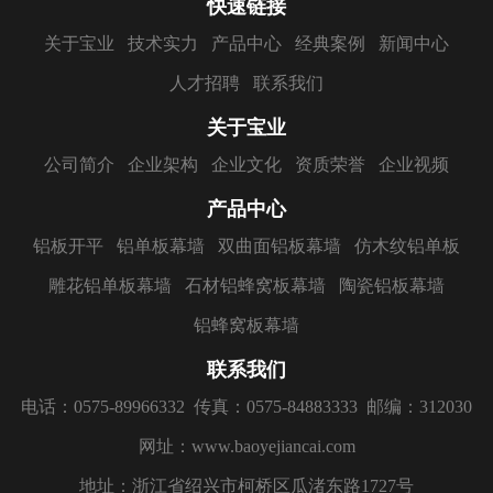
快速链接
关于宝业
技术实力
产品中心
经典案例
新闻中心
人才招聘
联系我们
关于宝业
公司简介
企业架构
企业文化
资质荣誉
企业视频
产品中心
铝板开平
铝单板幕墙
双曲面铝板幕墙
仿木纹铝单板
雕花铝单板幕墙
石材铝蜂窝板幕墙
陶瓷铝板幕墙
铝蜂窝板幕墙
联系我们
电话：0575-89966332
传真：0575-84883333
邮编：312030
网址：www.baoyejiancai.com
地址：浙江省绍兴市柯桥区瓜渚东路1727号