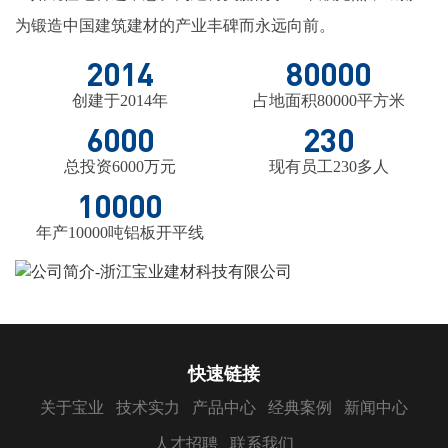
为锻造中国建筑建材的产业丰碑而永远向前。
2014
80000
创建于2014年
占地面积80000平方米
6000
230
总投资6000万元
现有员工230多人
10000
年产10000吨铝板开平线
快速链接
关于宝业
技术实力
产品中心
经典案例
新闻中心
人才招聘
联系我们