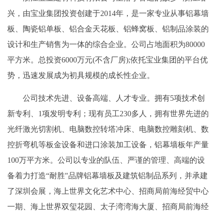
兴，由宝业集团投资创建于2014年，是一家专业从事铝幕墙
板、陶瓷铝单板、铝合金天花板、铝蜂窝板、铝制品涂装的
设计和生产销售为一体的综合企业。公司占地面积为80000
平方米。总投资6000万元(不含厂房);依托宝业集团的平台优
势，迅速发展成为初具规模的成长性企业。
公司技术先进、设备高端、人才专业。拥有5项技术创
新专利、1项发明专利；现有员工230多人，拥有世界先进的
光纤激光切割机、电脑数控转塔冲床、电脑数控雕刻机、数
控折弯机等板金设备和进口涂装加工设备，铝幕墙板年产量
100万平方米。公司以专业的队伍、严谨的管理、高端的设
备着力打造“耐胜"品牌铝幕墙板及建筑铝制品系列，并承建
了深圳会展，海上世界文化艺术中心、招商局前海经贸中心
一期、海上世界双玺花园、太子湾湾海大厦、招商局前海经